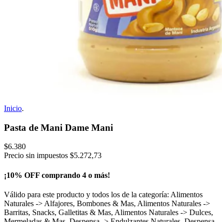
Inicio
.
Pasta de Mani Dame Mani
$6.380
Precio sin impuestos
$5.272,73
¡10% OFF comprando 4 o más!
Válido para este producto y todos los de la categoría: Alimentos
Naturales -> Alfajores, Bombones & Mas, Alimentos Naturales ->
Barritas, Snacks, Galletitas & Mas, Alimentos Naturales -> Dulces,
Mermeladas & Mas, Despensa -> Endulzantes Naturales, Despensa