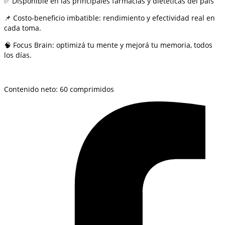
✅ Disponible en las principales farmacias y dietéticas del país
📌 Costo-beneficio imbatible: rendimiento y efectividad real en
cada toma.
🧠 Focus Brain: optimizá tu mente y mejorá tu memoria, todos
los días.
Contenido neto: 60 comprimidos